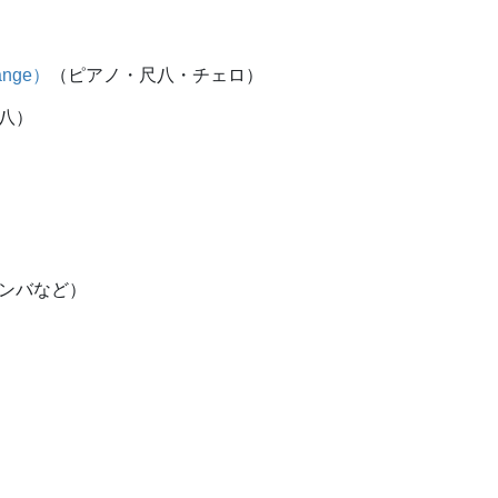
range）
（ピアノ・尺八・チェロ）
八）
ンバなど）