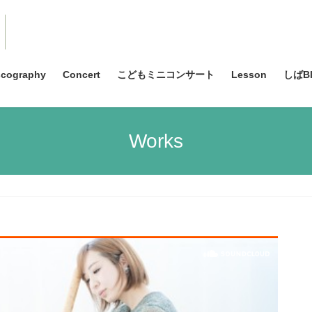
scography
Concert
こどもミニコンサート
Lesson
しばBl
Works