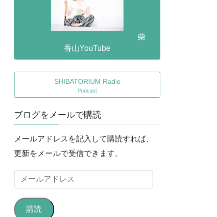
柴
香山YouTube
SHIBATORIUM Radio
Podcast
ブログをメールで購読
メールアドレスを記入して購読すれば、
更新をメールで受信できます。
メ
ー
ル
購読