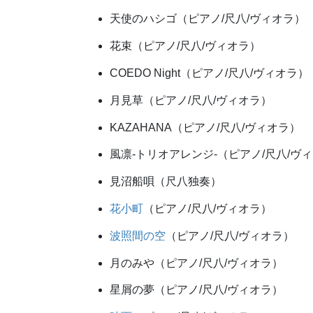
天使のハシゴ（ピアノ/尺八/ヴィオラ）
花束（ピアノ/尺八/ヴィオラ）
COEDO Night（ピアノ/尺八/ヴィオラ）
月見草（ピアノ/尺八/ヴィオラ）
KAZAHANA（ピアノ/尺八/ヴィオラ）
風凛-トリオアレンジ-（ピアノ/尺八/ヴ
見沼船唄（尺八独奏）
花小町
（ピアノ/尺八/ヴィオラ）
波照間の空
（ピアノ/尺八/ヴィオラ）
月のみや（ピアノ/尺八/ヴィオラ）
星屑の夢（ピアノ/尺八/ヴィオラ）