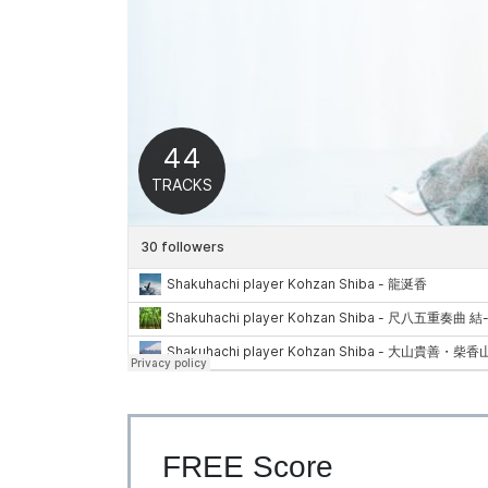
FREE Score