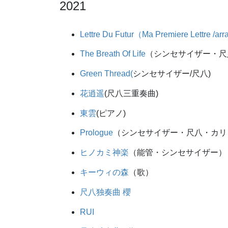
2021
Lettre Du Futur（Ma Premiere Lettre /ar
The Breath Of Life
（シンセサイザー・尺
Green Thread(
シンセサイザー/尺八)
花逍遥
(尺八三重奏曲)
東雲
(ピアノ)
Prologue
（シンセサイザー・尺八・カリ
ヒノカミ神楽
（能管・シンセサイザー）
キーウィの森
（歌）
尺八独奏曲 櫻
RUI