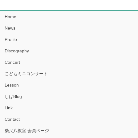
Home
News
Profile
Discography
Concert
こどもミニコンサート
Lesson
しばBlog
Link
Contact
柴尺八教室 会員ページ