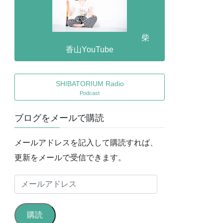
柴
香山YouTube
SHIBATORIUM Radio
Podcast
ブログをメールで購読
メールアドレスを記入して購読すれば、
更新をメールで受信できます。
メ
ー
ル
購読