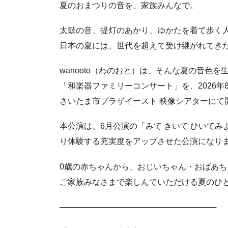
夏のおまつりの音を、家族みんなで。
太鼓の音、提灯のあかり、ゆかたを着て歩く
日本の夏には、世代を超えて受け継がれてき
wanooto（わのおと）は、そんな夏の音色
「和楽器ファミリーコンサート」を、2026年
さいたま市プラザイースト 映像シアターにて
本公演は、6月公演の「みて きいて ひいて
り体験する充実度をアップさせた公演になり
0歳の赤ちゃんから、おじいちゃん・おばあち
ご家族みなさまで楽しんでいただける夏のひ
────────────────────────────