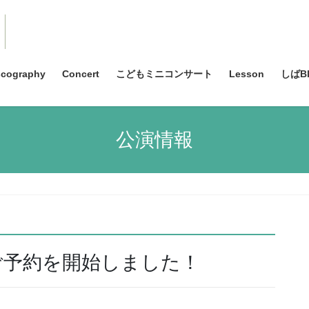
scography
Concert
こどもミニコンサート
Lesson
しばBl
公演情報
ご予約を開始しました！