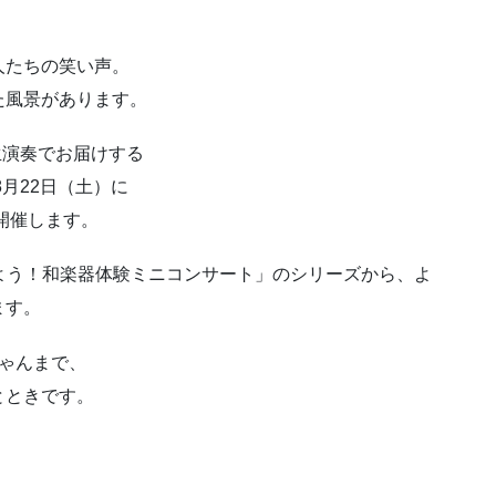
人たちの笑い声。
た風景があります。
を生演奏でお届けする
8月22日（土）に
開催します。
みよう！和楽器体験ミニコンサート」のシリーズから、よ
ます。
ゃんまで、
とときです。