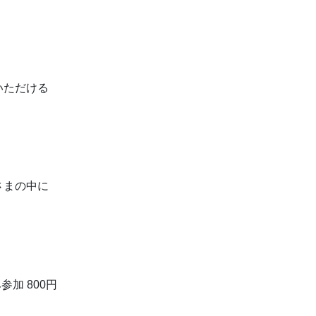
いただける
さまの中に
参加 800円