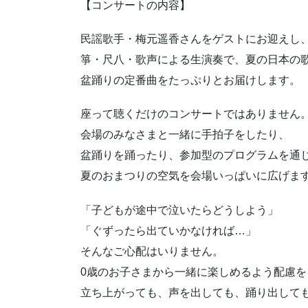
【コンサートの内容】
民謡歌手・梅元遥香さんをゲストにお迎えし
箏・尺八・歌声による生演奏で、夏の日本の
盆踊りの定番曲をたっぷりとお届けします。
座って聴くだけのコンサートではありません
会場のみなさまと一緒に手拍子をしたり、
盆踊りを踊ったり、参加型のプログラムを通
夏のおまつりの空気を会場いっぱいに広げま
「子どもが途中で泣いたらどうしよう」
「ぐずったら出ていかなければ…」
そんなご心配はいりません。
0歳のお子さまから一緒に楽しめるよう配慮を
立ち上がっても、声を出しても、踊り出して