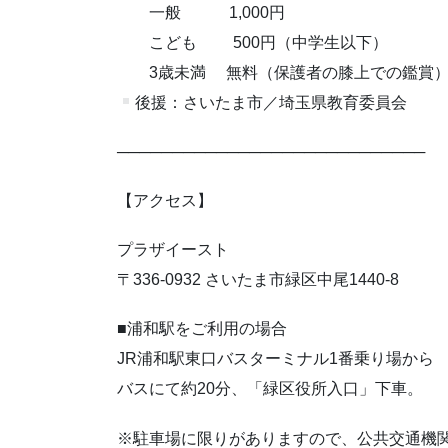
一般 1,000円
こども 500円（中学生以下）
3歳未満 無料（保護者の膝上での鑑賞
後援：さいたま市／埼玉県教育委員会
────────────────────────────
【アクセス】
プラザイースト
〒336-0932 さいたま市緑区中尾1440-8
■浦和駅をご利用の場合
JR浦和駅東口バスターミナル1番乗り場から
バスにて約20分、「緑区役所入口」下車。
※駐車場に限りがありますので、公共交通機