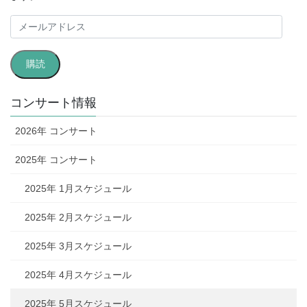
メ
ー
ル
購読
ア
ド
レ
コンサート情報
ス
2026年 コンサート
2025年 コンサート
2025年 1月スケジュール
2025年 2月スケジュール
2025年 3月スケジュール
2025年 4月スケジュール
2025年 5月スケジュール