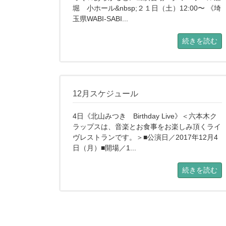
堀 小ホール&nbsp;２１日（土）12:00〜 《埼
玉県WABI-SABI...
続きを読む
12月スケジュール
4日《北山みつき Birthday Live》＜六本木ク
ラップスは、音楽とお食事をお楽しみ頂くライ
ヴレストランです。＞■公演日／2017年12月4
日（月）■開場／1...
続きを読む