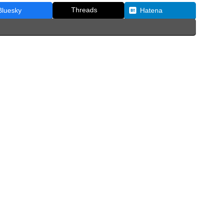
Threads
Bluesky
Hatena