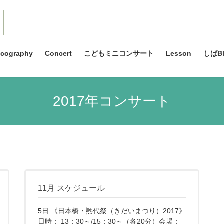
scography
Concert
こどもミニコンサート
Lesson
しばBl
2017年コンサート
11月 スケジュール
5日 《日本橋・熈代祭（きだいまつり）2017》
日時： 13：30～/15：30～（各20分）会場：