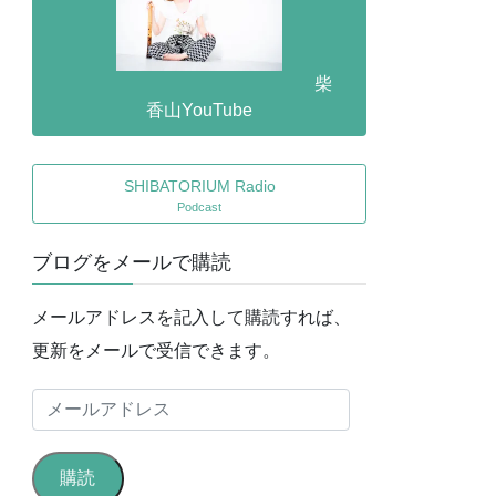
柴
香山YouTube
SHIBATORIUM Radio
Podcast
ブログをメールで購読
メールアドレスを記入して購読すれば、
更新をメールで受信できます。
メ
ー
ル
購読