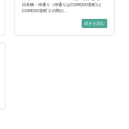
日本橋・仲通り（仲通りはCOREDO室町1と
COREDO室町２の間の...
続きを読む