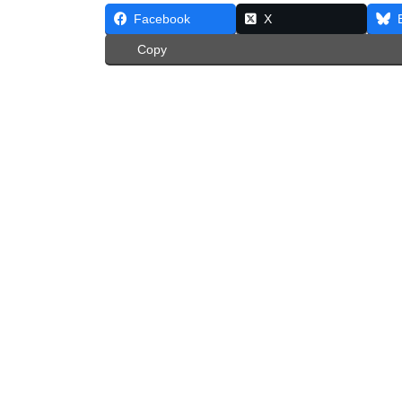
Facebook
X
Copy