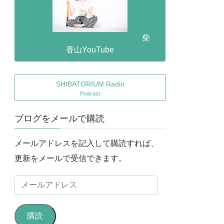
柴
香山YouTube
SHIBATORIUM Radio
Podcast
ブログをメールで購読
メールアドレスを記入して購読すれば、
更新をメールで受信できます。
メ
ー
ル
購読