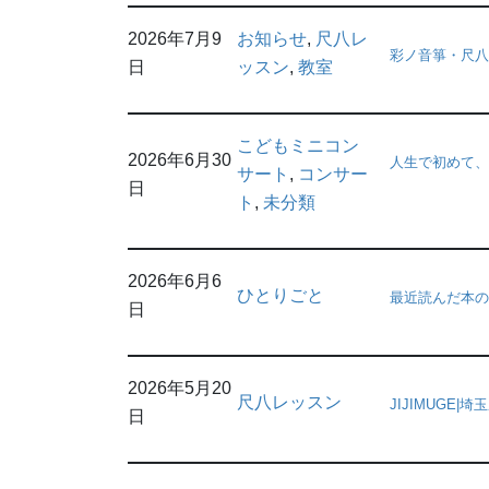
2026年7月9
お知らせ
, 
尺八レ
彩ノ音箏・尺八教
日
ッスン
, 
教室
こどもミニコン
2026年6月30
人生で初めて、
サート
, 
コンサー
日
ト
, 
未分類
2026年6月6
ひとりごと
最近読んだ本の
日
2026年5月20
尺八レッスン
JIJIMUGE
日