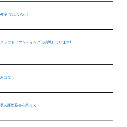
室 交流会Vol.4
クラウドファンディングに挑戦しています!
おはなし
|埼玉県支部勉強会を終えて