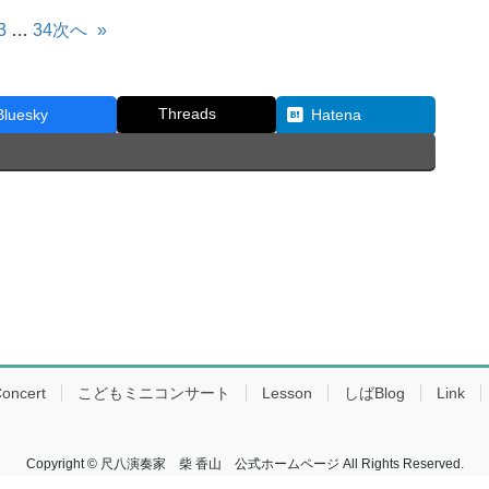
3
…
34
次へ
»
Threads
Bluesky
Hatena
oncert
こどもミニコンサート
Lesson
しばBlog
Link
Copyright © 尺八演奏家 柴 香山 公式ホームページ All Rights Reserved.