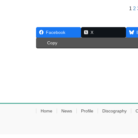
1
2
Facebook
X
Copy
Home
News
Profile
Discography
C