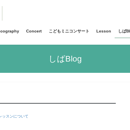
scography
Concert
こどもミニコンサート
Lesson
しばBl
しばBlog
レッスンについて