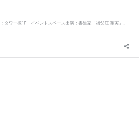
～場所：タワー棟1F イベントスペース出演：書道家「祖父江 望実」、