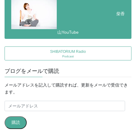
柴香
山YouTube
SHIBATORIUM Radio
Podcast
ブログをメールで購読
メールアドレスを記入して購読すれば、更新をメールで受信でき
ます。
メ
ー
ル
購読
ア
ド