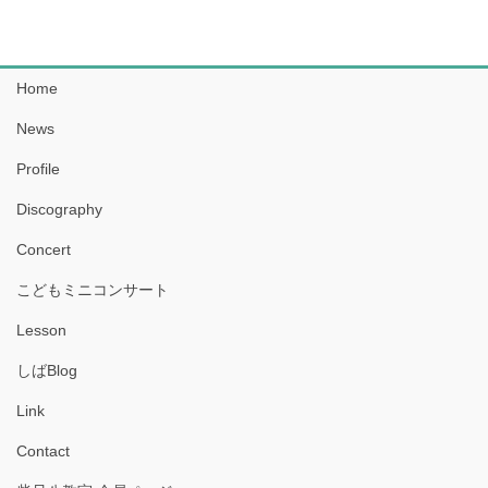
Home
News
Profile
Discography
Concert
こどもミニコンサート
Lesson
しばBlog
Link
Contact