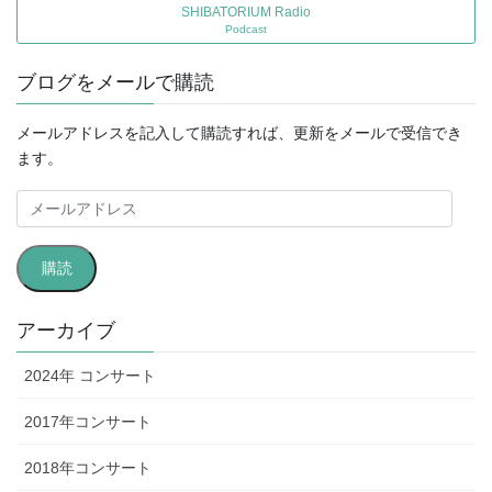
SHIBATORIUM Radio
Podcast
ブログをメールで購読
メールアドレスを記入して購読すれば、更新をメールで受信でき
ます。
メ
ー
ル
購読
ア
ド
レ
アーカイブ
ス
2024年 コンサート
2017年コンサート
2018年コンサート