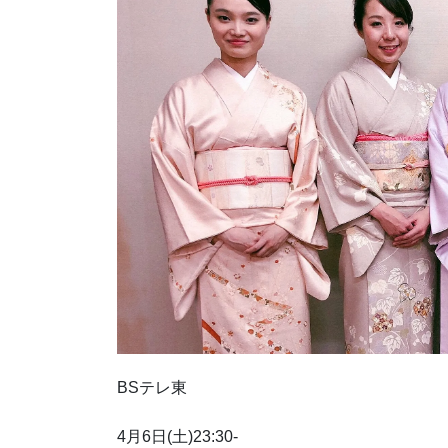
BSテレ東
4月6日(土)23:30-