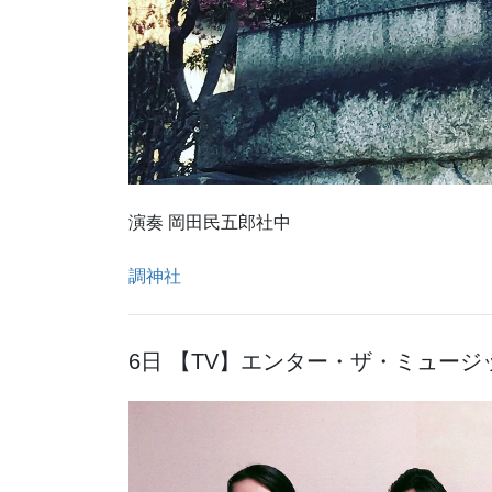
演奏 岡田民五郎社中
調神社
6日 【TV】エンター・ザ・ミュージ