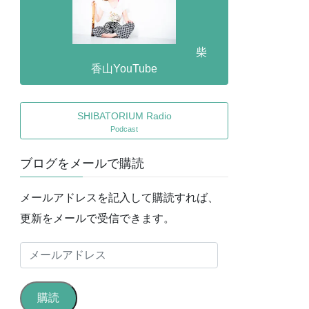
柴
香山YouTube
SHIBATORIUM Radio
Podcast
ブログをメールで購読
メールアドレスを記入して購読すれば、
更新をメールで受信できます。
メ
ー
ル
購読