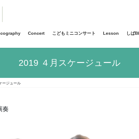
scography
Concert
こどもミニコンサート
Lesson
しばBl
2019 ４月スケージュール
スケージュール
演奏