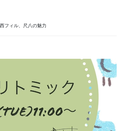
好美×関西フィル、尺八の魅力