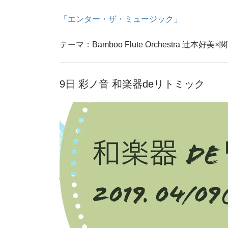
「エンター・ザ・ミュージック」
テーマ：Bamboo Flute Orchestra 辻本
9日 彩ノ音 和楽器deリトミック