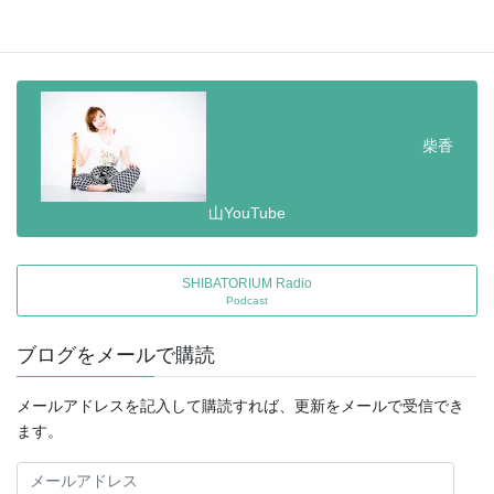
柴香
山YouTube
SHIBATORIUM Radio
Podcast
ブログをメールで購読
メールアドレスを記入して購読すれば、更新をメールで受信でき
ます。
メ